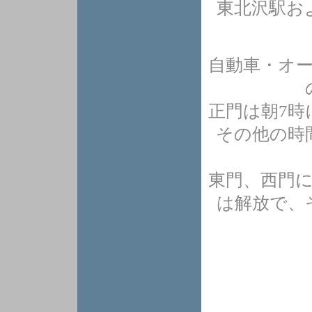
東北沢駅お
自動車・オ
正門は朝7時
その他の時
東門、西門に
は解放で、